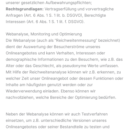
unserer gesetzlichen Aufbewahrungspflichten;
Rechtsgrundlagen:
Vertragserfüllung und vorvertragliche
Anfragen (Art. 6 Abs. 1 S. 1 lit. b. DSGVO), Berechtigte
Interessen (Art. 6 Abs. 1 S. 1 lit. f. DSGVO).
Webanalyse, Monitoring und Optimierung
Die Webanalyse (auch als “Reichweitenmessung” bezeichnet)
dient der Auswertung der Besucherströme unseres
Onlineangebotes und kann Verhalten, Interessen oder
demographische Informationen zu den Besuchern, wie z.B. das
Alter oder das Geschlecht, als pseudonyme Werte umfassen.
Mit Hilfe der Reichweitenanalyse können wir z.B. erkennen, zu
welcher Zeit unser Onlineangebot oder dessen Funktionen oder
Inhalte am häufigsten genutzt werden oder zur
Wiederverwendung einladen. Ebenso können wir
nachvollziehen, welche Bereiche der Optimierung bedürfen.
Neben der Webanalyse können wir auch Testverfahren
einsetzen, um z.B. unterschiedliche Versionen unseres
Onlineangebotes oder seiner Bestandteile zu testen und