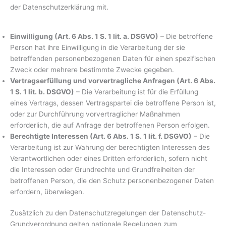
der Datenschutzerklärung mit.
Einwilligung (Art. 6 Abs. 1 S. 1 lit. a. DSGVO)
– Die betroffene
Person hat ihre Einwilligung in die Verarbeitung der sie
betreffenden personenbezogenen Daten für einen spezifischen
Zweck oder mehrere bestimmte Zwecke gegeben.
Vertragserfüllung und vorvertragliche Anfragen (Art. 6 Abs.
1 S. 1 lit. b. DSGVO)
– Die Verarbeitung ist für die Erfüllung
eines Vertrags, dessen Vertragspartei die betroffene Person ist,
oder zur Durchführung vorvertraglicher Maßnahmen
erforderlich, die auf Anfrage der betroffenen Person erfolgen.
Berechtigte Interessen (Art. 6 Abs. 1 S. 1 lit. f. DSGVO)
– Die
Verarbeitung ist zur Wahrung der berechtigten Interessen des
Verantwortlichen oder eines Dritten erforderlich, sofern nicht
die Interessen oder Grundrechte und Grundfreiheiten der
betroffenen Person, die den Schutz personenbezogener Daten
erfordern, überwiegen.
Zusätzlich zu den Datenschutzregelungen der Datenschutz-
Grundverordnung gelten nationale Regelungen zum