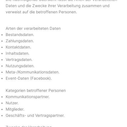
Daten und die Zwecke ihrer Verarbeitung zusammen und
verweist auf die betroffenen Personen.
Arten der verarbeiteten Daten
Bestandsdaten.
Zahlungsdaten.
Kontaktdaten.
Inhaltsdaten.
Vertragsdaten.
Nutzungsdaten.
Meta-/Kommunikationsdaten.
Event-Daten (Facebook).
Kategorien betroffener Personen
Kommunikationspartner.
Nutzer.
Mitglieder.
Geschäfts- und Vertragspartner.