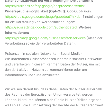
Datenschutzniveau bei Verarbeitung in Drittländern):
https://business.safety.google/adsprocessorterms
;
Widerspruchsmöglichkeit (Opt-Out):
Opt-Out-Plugin:
https://tools.google.com/dlpage/gaoptout?hl=de
, Einstellungen
für die Darstellung von Werbeeinblendungen:
https://adssettings.google.com/authenticated
;
Weitere
Informationen:
https://privacy.google.com/businesses/adsservices
(Arten der
Verarbeitung sowie der verarbeiteten Daten).
Präsenzen in sozialen Netzwerken (Social Media)
Wir unterhalten Onlinepräsenzen innerhalb sozialer Netzwerke
und verarbeiten in diesem Rahmen Daten der Nutzer, um mit
den dort aktiven Nutzern zu kommunizieren oder um
Informationen über uns anzubieten.
Wir weisen darauf hin, dass dabei Daten der Nutzer außerhalb
des Raumes der Europäischen Union verarbeitet werden
können. Hierdurch können sich für die Nutzer Risiken ergeben,
weil so z.B. die Durchsetzung der Rechte der Nutzer erschwert