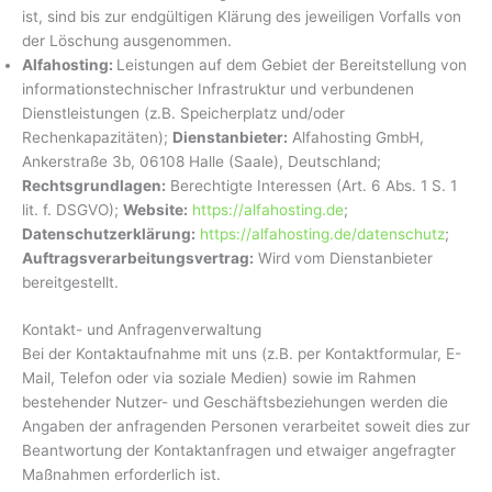
ist, sind bis zur endgültigen Klärung des jeweiligen Vorfalls von
der Löschung ausgenommen.
Alfahosting:
Leistungen auf dem Gebiet der Bereitstellung von
informationstechnischer Infrastruktur und verbundenen
Dienstleistungen (z.B. Speicherplatz und/oder
Rechenkapazitäten);
Dienstanbieter:
Alfahosting GmbH,
Ankerstraße 3b, 06108 Halle (Saale), Deutschland;
Rechtsgrundlagen:
Berechtigte Interessen (Art. 6 Abs. 1 S. 1
lit. f. DSGVO);
Website:
https://alfahosting.de
;
Datenschutzerklärung:
https://alfahosting.de/datenschutz
;
Auftragsverarbeitungsvertrag:
Wird vom Dienstanbieter
bereitgestellt.
Kontakt- und Anfragenverwaltung
Bei der Kontaktaufnahme mit uns (z.B. per Kontaktformular, E-
Mail, Telefon oder via soziale Medien) sowie im Rahmen
bestehender Nutzer- und Geschäftsbeziehungen werden die
Angaben der anfragenden Personen verarbeitet soweit dies zur
Beantwortung der Kontaktanfragen und etwaiger angefragter
Maßnahmen erforderlich ist.