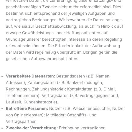
Wir löschen Daten, die zur Erbringung unserer satzungs- und
geschäftsmäßigen Zwecke nicht mehr erforderlich sind. Dies
bestimmt sich entsprechend der jeweiligen Aufgaben und
vertraglichen Beziehungen. Wir bewahren die Daten so lange
auf, wie sie zur Geschäftsabwicklung, als auch im Hinblick auf
etwaige Gewährleistungs- oder Haftungspflichten auf
Grundlage unserer berechtigten Interesse an deren Regelung
relevant sein können. Die Erforderlichkeit der Aufbewahrung
der Daten wird regelmäßig überprüft; im Übrigen gelten die
gesetzlichen Aufbewahrungspflichten.
Verarbeitete Datenarten:
Bestandsdaten (z.B. Namen,
Adressen); Zahlungsdaten (z.B. Bankverbindungen,
Rechnungen, Zahlungshistorie); Kontaktdaten (z.B. E-Mail,
Telefonnummern); Vertragsdaten (z.B. Vertragsgegenstand,
Laufzeit, Kundenkategorie).
Betroffene Personen:
Nutzer (z.B. Webseitenbesucher, Nutzer
von Onlinediensten); Mitglieder; Geschäfts- und
Vertragspartner.
Zwecke der Verarbeitung:
Erbringung vertraglicher