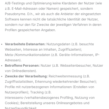
A/B-Testings und Optimierung keine Klardaten der Nutzer (wie
z.B. E-Mail-Adressen oder Namen) gespeichert, sondern
Pseudonyme. D.h., wir als auch die Anbieter der eingesetzten
Software kennen nicht die tatsächliche Identität der Nutzer,
sondern nur den für Zwecke der jeweiligen Verfahren in deren
Profilen gespeicherten Angaben.
Verarbeitete Datenarten:
Nutzungsdaten (z.B. besuchte
Webseiten, Interesse an Inhalten, Zugriffszeiten);
Meta-/Kommunikationsdaten (z.B. Geräte-Informationen, IP-
Adressen).
Betroffene Personen:
Nutzer (z.B. Webseitenbesucher, Nutzer
von Onlinediensten).
Zwecke der Verarbeitung:
Reichweitenmessung (z.B.
Zugriffsstatistiken, Erkennung wiederkehrender Besucher);
Profile mit nutzerbezogenen Informationen (Erstellen von
Nutzerprofilen); Tracking (z.B.
interessens-/verhaltensbezogenes Profiling, Nutzung von
Cookies); Bereitstellung unseres Onlineangebotes und
Nutzerfreundlichkeit.