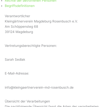
Rechte der betroffenen Personen
Begriffsdefinitionen
Verantwortlicher
Kleingärtnerverein Magdeburg Rosenbusch e.V.
Am Schöppensteg 68
39124 Magdeburg
Vertretungsberechtigte Personen:
Sarah Sedlak
E-Mail-Adresse:
info@kleingaertnerverein-md-rosenbusch.de
Übersicht der Verarbeitungen
Die nachfolgende Übersicht fasst die Arten der verarbeiteten