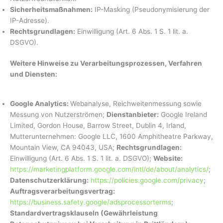
Sicherheitsmaßnahmen:
IP-Masking (Pseudonymisierung der
IP-Adresse).
Rechtsgrundlagen:
Einwilligung (Art. 6 Abs. 1 S. 1 lit. a.
DSGVO).
Weitere Hinweise zu Verarbeitungsprozessen, Verfahren
und Diensten:
Google Analytics:
Webanalyse, Reichweitenmessung sowie
Messung von Nutzerströmen;
Dienstanbieter:
Google Ireland
Limited, Gordon House, Barrow Street, Dublin 4, Irland,
Mutterunternehmen: Google LLC, 1600 Amphitheatre Parkway,
Mountain View, CA 94043, USA;
Rechtsgrundlagen:
Einwilligung (Art. 6 Abs. 1 S. 1 lit. a. DSGVO);
Website:
https://marketingplatform.google.com/intl/de/about/analytics/
;
Datenschutzerklärung:
https://policies.google.com/privacy
;
Auftragsverarbeitungsvertrag:
https://business.safety.google/adsprocessorterms
;
Standardvertragsklauseln (Gewährleistung